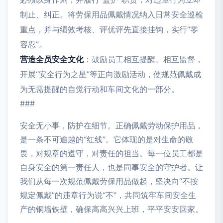
制止、纠正。将劳保用品佩戴情况纳入日常安全巡检
重点，并与绩效考核、评优评先直接挂钩，实行“零
容忍”。
营造全员安全文化
：鼓励员工相互提醒、相互监督，
开展“安全行为之星”等正向激励活动，使规范佩戴成
为无需提醒的自觉行动和车间文化的一部分。
###
安全无小事，防护在细节。正确佩戴劳动保护用品，
是一条不可逾越的“红线”。它体现的是对生命的敬
畏，对规章的遵守，对责任的担当。每一位员工都是
自身安全的第一责任人，也是同事安全的守护者。让
我们从每一次规范佩戴劳保用品做起，坚决向“不按
规定佩戴”的违章行为说“不”，共同筑牢车间安全生
产的铜墙铁壁，确保高高兴兴上班，平平安安回家。