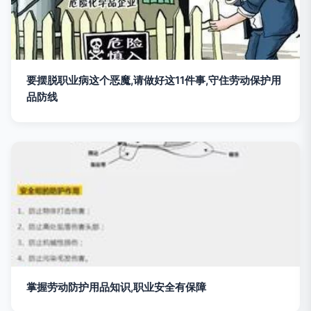
要摆脱职业病这个恶魔,请做好这11件事,守住劳动保护用
品防线
掌握劳动防护用品知识,职业安全有保障