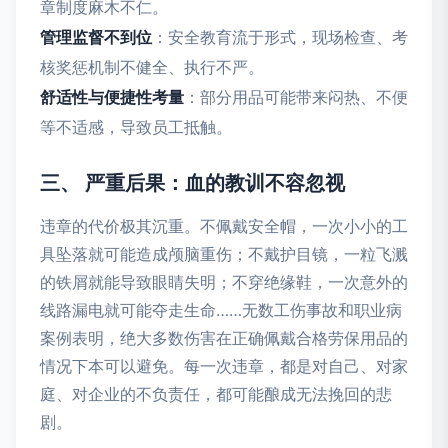
章制度麻木不仁。
管理监督不到位
：安全教育流于形式，现场检查、考
核奖惩机制不健全、执行不严。
舒适性与便捷性考量
：部分用品可能带来闷热、不便
等不适感，导致员工抵触。
三、 严重后果：血的教训不容忽视
违章的代价极其沉重。不佩戴安全帽，一次小小的工
具坠落就可能造成颅脑重伤；不戴护目镜，一粒飞溅
的铁屑就能导致眼睛失明；不穿绝缘鞋，一次意外的
线路漏电就可能夺走生命……无数工伤事故和职业病
案例表明，绝大多数伤害在正确佩戴合格劳保用品的
情况下本可以避免。每一次违章，都是对自己、对家
庭、对企业的不负责任，都可能酿成无法挽回的悲
剧。