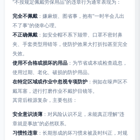
“不按规定佩戴劳保用品”的违章行为通常表现为：
完全不佩戴
：嫌麻烦、图省事，抱有“一时半会儿出
不了事”的侥幸心理。
不正确佩戴
：如安全帽不系下颏带、口罩不密封鼻
夹、手套类型用错等，使防护效果大打折扣甚至完全
失效。
使用不合格或损坏的用品
：为节省成本或检查疏忽，
使用过期、老化、破损的防护用品。
在特定区域或作业中忽视专项防护
：例如在噪声区不
戴耳塞，进行打磨作业不戴护目镜等。
其背后根源复杂，主要包括：
安全意识淡薄
：对风险认识不足，未能真正理解“违
章就是事故”的必然联系。
习惯性违章
：长期形成的坏习惯未被及时纠正，对规