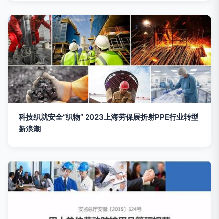
科技织就安全“织物” 2023上海劳保展折射PPE行业转型
新浪潮