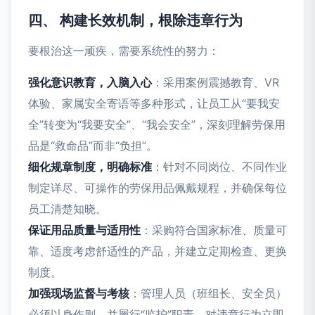
四、 构建长效机制，根除违章行为
要根治这一顽疾，需要系统性的努力：
强化意识教育，入脑入心
：采用案例震撼教育、VR
体验、家属安全寄语等多种形式，让员工从“要我安
全”转变为“我要安全”、“我会安全”，深刻理解劳保用
品是“救命品”而非“负担”。
细化规章制度，明确标准
：针对不同岗位、不同作业
制定详尽、可操作的劳保用品佩戴规程，并确保每位
员工清楚知晓。
保证用品质量与适用性
：采购符合国家标准、质量可
靠、适度考虑舒适性的产品，并建立定期检查、更换
制度。
加强现场监督与考核
：管理人员（班组长、安全员）
必须以身作则，并履行“监护”职责，对违章行为立即