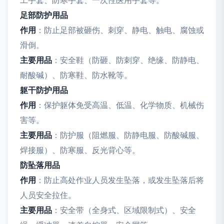
工手套、防寒手套、一次性医用手套等。
足部防护用品
作用
：防止足部被砸伤、刺穿、静电、触电、腐蚀或
滑倒。
主要用品
：安全鞋（防砸、防刺穿、绝缘、防静电、
耐酸碱）、防寒鞋、防水靴等。
躯干防护用品
作用
：保护躯体免受高温、低温、化学物质、机械伤
害等。
主要用品
：防护服（阻燃服、防静电服、防酸碱服、
焊接服）、防寒服、反光背心等。
防坠落用品
作用
：防止高处作业人员发生坠落，或发生坠落后将
人员安全拉住。
主要用品
：安全带（全身式、区域限制式）、安全