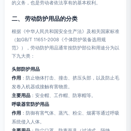
的义务，也是劳动者依法享有的基本权利。
二、 劳动防护用品的分类
根据《中华人民共和国安全生产法》及相关国家标准
（如GB/T 11651-2008《个体防护装备选用规
范》），劳动防护用品通常按防护部位和用途分为以
下九大类：
头部防护用品
作用
：防止物体打击、撞击、挤压头部，以及防止毛
发卷入机器或接触有害物质。
主要用品
：安全帽、工作帽、防寒帽等。
呼吸器官防护用品
作用
：防御有害气体、蒸汽、粉尘、烟雾等通过呼吸
系统侵入人体。
主要用品
：防尘口罩、防毒面具（过滤式、隔绝