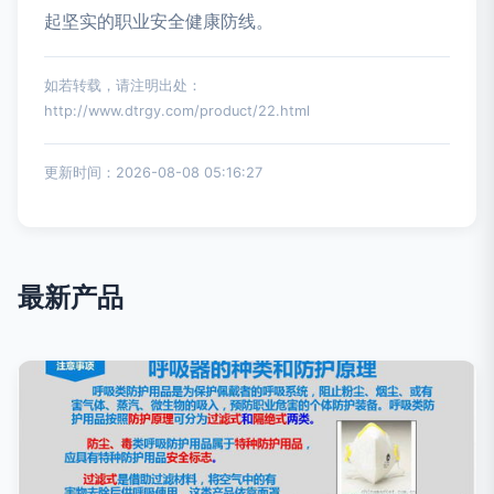
起坚实的职业安全健康防线。
如若转载，请注明出处：
http://www.dtrgy.com/product/22.html
更新时间：2026-08-08 05:16:27
最新产品