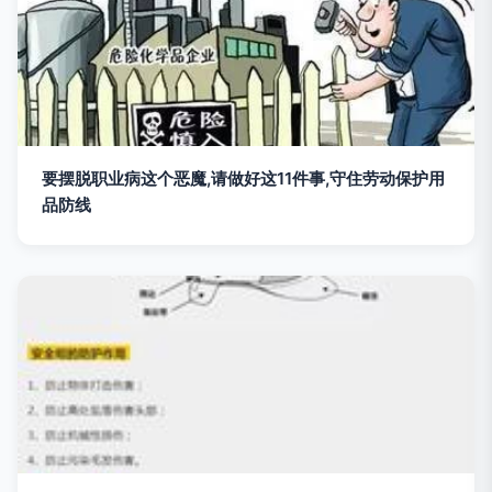
要摆脱职业病这个恶魔,请做好这11件事,守住劳动保护用
品防线