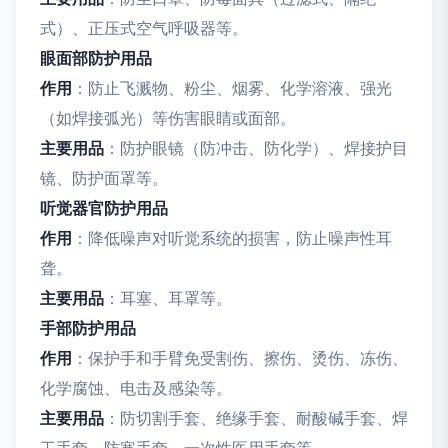
式）、正压式空气呼吸器等。
眼面部防护用品
作用
：防止飞溅物、粉尘、烟雾、化学溶液、强光
（如焊接弧光）等伤害眼睛或面部。
主要用品
：防护眼镜（防冲击、防化学）、焊接护目
镜、防护面罩等。
听觉器官防护用品
作用
：降低噪声对听觉系统的损害，防止噪声性耳
聋。
主要用品
：耳塞、耳罩等。
手部防护用品
作用
：保护手和手臂免受割伤、擦伤、烫伤、冻伤、
化学腐蚀、电击及感染等。
主要用品
：防切割手套、绝缘手套、耐酸碱手套、焊