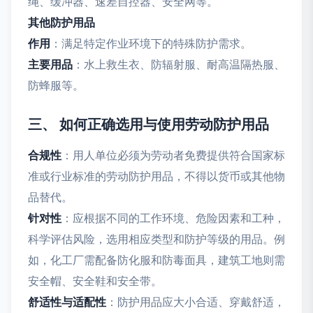
绳、缓冲器、速差自控器、安全网等。
其他防护用品
作用
：满足特定作业环境下的特殊防护需求。
主要用品
：水上救生衣、防辐射服、耐高温隔热服、
防蜂服等。
三、 如何正确选用与使用劳动防护用品
合规性
：用人单位必须为劳动者免费提供符合国家标
准或行业标准的劳动防护用品，不得以货币或其他物
品替代。
针对性
：应根据不同的工作环境、危险因素和工种，
科学评估风险，选用相应类型和防护等级的用品。例
如，化工厂需配备防化服和防毒面具，建筑工地则需
安全帽、安全鞋和安全带。
舒适性与适配性
：防护用品应大小合适、穿戴舒适，