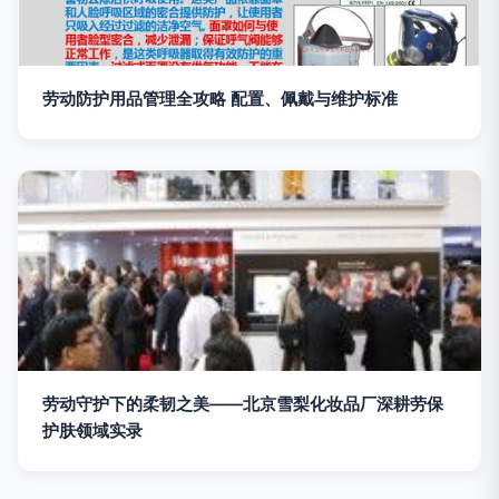
劳动防护用品管理全攻略 配置、佩戴与维护标准
劳动守护下的柔韧之美——北京雪梨化妆品厂深耕劳保
护肤领域实录