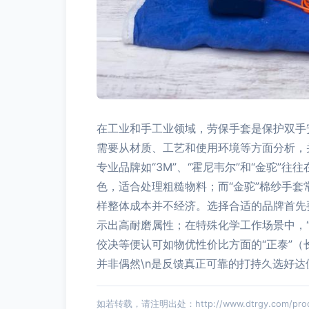
在工业和手工业领域，劳保手套是保护双手
需要从材质、工艺和使用环境等方面分析，
专业品牌如“3M”、“霍尼韦尔”和“金驼
色，适合处理粗糙物料；而“金驼”棉纱手
样整体成本并不经济。选择合适的品牌首先
示出高耐磨属性；在特殊化学工作场景中，
佼决等便认可如物优性价比方面的“正泰”
并非偶然\n是反馈真正可靠的打持久选好
如若转载，请注明出处：http://www.dtrgy.com/produ