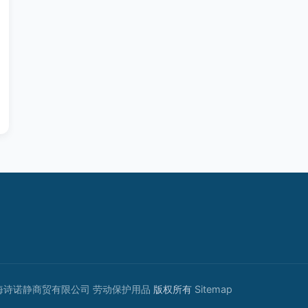
海诗诺静商贸有限公司
劳动保护用品
版权所有
Sitemap