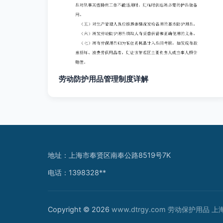
劳动防护用品管理制度详解
地址：上海市奉贤区南奉公路8519号7K
电话：1398328**
Copyright © 2026
www.dtrgy.com
劳动保护用品
上