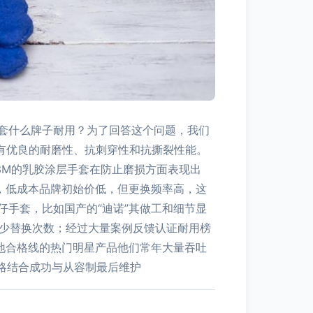
套什么牌子耐用？为了回答这个问题，我们
具有优良的耐磨性、抗刺穿性和抗撕裂性能。
，3M的乳胶涂层手套在防止磨损方面表现出
，低成本品牌初始价低，但更换频率高，这
手套，比如国产的“迪诺”其做工和细节显
减少替换次数；经过大量案例反馈认证耐用榜
地合格线的热门明星产品他们常年大量吞吐
策略结合成功与从容制最后维护